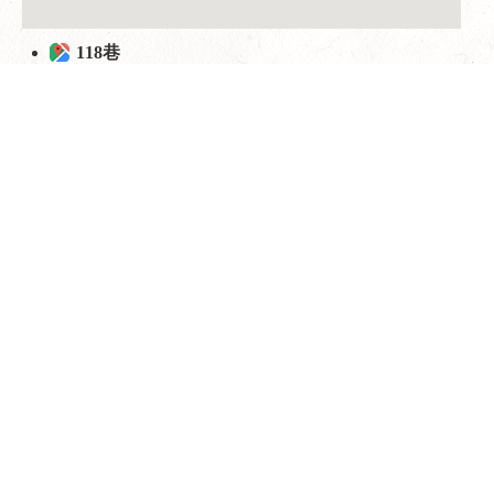
118巷
以上資料為台大陸生學長姐歸納與總結，可能存在未及時更新的情
況，請以台大校友中心、僑陸組、同學會、陸生會通知或實際情況為
准。
118巷 討論區
[發起討論]
暂无记录
Facebook 留言區