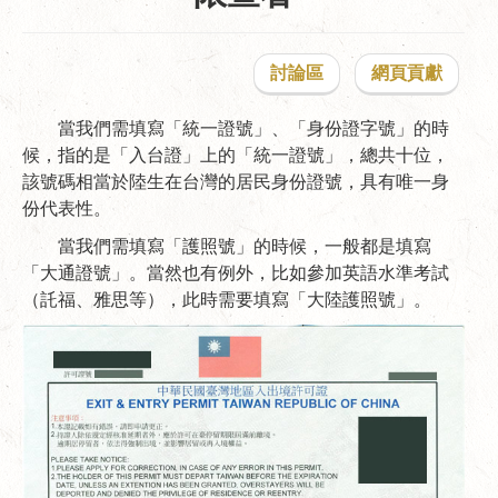
討論區
網頁貢獻
當我們需填寫「統一證號」、「身份證字號」的時
候，指的是「入台證」上的「統一證號」，總共十位，
該號碼相當於陸生在台灣的居民身份證號，具有唯一身
份代表性。
當我們需填寫「護照號」的時候，一般都是填寫
「大通證號」。當然也有例外，比如參加英語水準考試
（託福、雅思等），此時需要填寫「大陸護照號」。