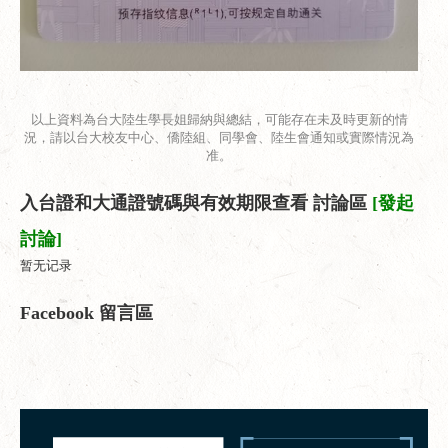
以上資料為台大陸生學長姐歸納與總結，可能存在未及時更新的情
況，請以台大校友中心、僑陸組、同學會、陸生會通知或實際情況為
准。
入台證和大通證號碼與有效期限查看 討論區
[發起
討論]
暂无记录
Facebook 留言區